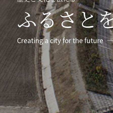
ふるさと
Creating a city for the future